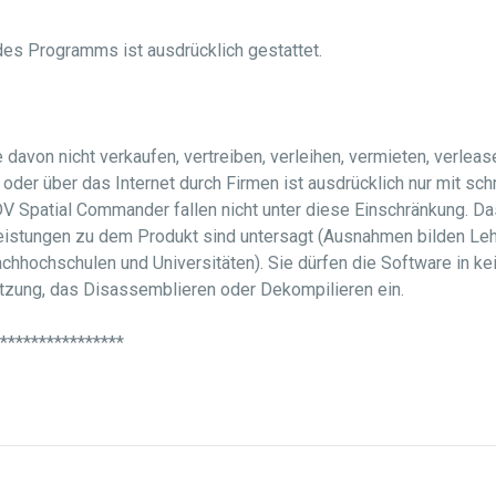
des Programms ist ausdrücklich gestattet.
davon nicht verkaufen, vertreiben, verleihen, vermieten, verlease
der über das Internet durch Firmen ist ausdrücklich nur mit sch
V Spatial Commander fallen nicht unter diese Einschränkung. Da
istungen zu dem Produkt sind untersagt (Ausnahmen bilden Leh
achhochschulen und Universitäten). Sie dürfen die Software in ke
etzung, das Disassemblieren oder Dekompilieren ein.
****************