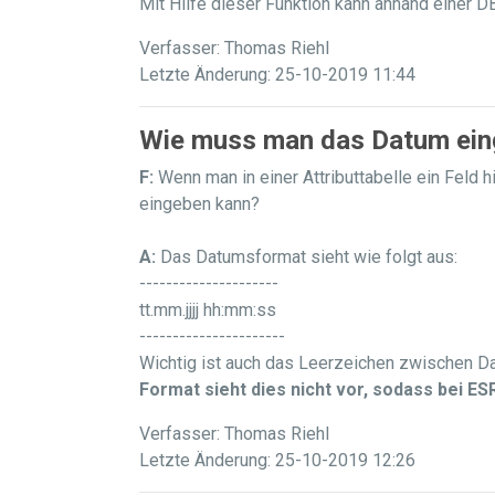
Mit Hilfe dieser Funktion kann anhand einer 
Verfasser: Thomas Riehl
Letzte Änderung: 25-10-2019 11:44
Wie muss man das Datum ei
F:
Wenn man in einer Attributtabelle ein Feld
eingeben kann?
A:
Das Datumsformat sieht wie folgt aus:
---------------------
tt.mm.jjjj hh:mm:ss
----------------------
Wichtig ist auch das Leerzeichen zwischen Da
Format sieht dies nicht vor, sodass bei ES
Verfasser: Thomas Riehl
Letzte Änderung: 25-10-2019 12:26