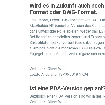
Wird es in Zukunft auch noch
Format oder DWG-Format.
Eine Import/Export-Funktionalität von DXF-Files
MapBuilder NT-basierten Version des Command
ganz unwichtige Rolle spielen. Weder das E
Bei Bedarf an speziellen Import- und Exportf
Shapefileformat konvertiert (und dabei Bögen u
allerdings nicht die modernen DXF-Dialekte. 
Zugegebenermaßen derzeit ein ganz schönes Hic
Verfasser: Oliver Wesp
Letzte Änderung: 18-10-2019 17:34
Ist eine PDA-Version geplant
Bezüglich einer PDA-Version sind wir in der T
Verfasser: Oliver Wesp