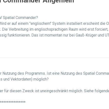
ial Commander Allgemein
GDV Spatial Commander?
ird er auf einem "englischem" System installiert erscheint die 
rt. Die Verbreitung im englischsprachigen Raum wird erst forcie
ssig funktionieren. Das ist momentan nur bei Gauß-Krüger und UT
r Nutzung des Programms. Ist eine Nutzung des Spatial Comman
os und Vektordaten) möglich?
er für diesen Zweck ist uneingeschränkt möglich. Siehe folge
:
***************