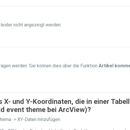
 leider nicht angezeigt werden.
agen werden. Sie können dies über die Funktion
Artikel komm
X- und Y-Koordinaten, die in einer Tabel
dd event theme bei ArcView)?
 Thema -> XY-Daten hinzufügen