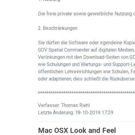
Die freie private sowie gewerbliche Nutzung 
2. Beschränkungen
Sie dürfen die Software oder irgendeine Kopie 
GDV Spatial Commander auf digitalen Medien, o
Verlinkungen mit den Download-Seiten von GD
wie Schulungen und Wartungs- und Support-Le
öffentlichen Lehreinrichtungen wie Schulen, F
oder adaptieren; dies schließt die Rückübers
**********************************************
Verfasser: Thomas Riehl
Letzte Änderung: 18-10-2019 17:29
Mac OSX Look and Feel