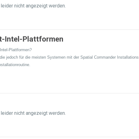
 leider nicht angezeigt werden.
ht-Intel-Plattformen
Intel-Plattformen?
ie jedoch für die meisten Systemen mit der Spatial Commander Installationsro
tallationroutine.
 leider nicht angezeigt werden.