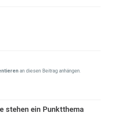
entieren
an diesen Beitrag anhängen.
le stehen ein Punktthema