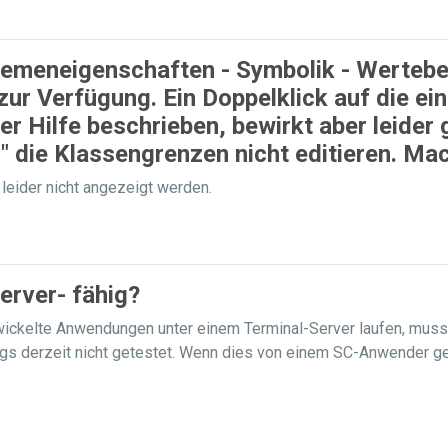
hemeneigenschaften - Symbolik - Wertebe
zur Verfügung. Ein Doppelklick auf die e
er Hilfe beschrieben, bewirkt aber leider 
l" die Klassengrenzen nicht editieren. Ma
 leider nicht angezeigt werden.
erver- fähig?
ickelte Anwendungen unter einem Terminal-Server laufen, muss
gs derzeit nicht getestet. Wenn dies von einem SC-Anwender ge