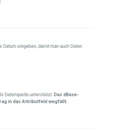
.
das Datum eingeben, damit man auch Daten
s Datenquelle unterstützt.
Das dBase-
g in das Attributfeld wegfällt.