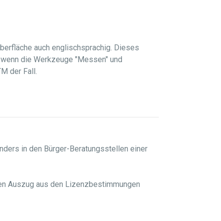
Oberfläche auch englischsprachig. Dieses
rt, wenn die Werkzeuge "Messen" und
M der Fall.
ders in den Bürger-Beratungsstellen einer
nden Auszug aus den Lizenzbestimmungen