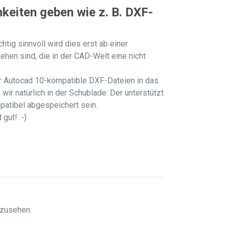
keiten geben wie z. B. DXF-
htig sinnvoll wird dies erst ab einer
en sind, die in der CAD-Welt eine nicht
der Autocad 10-kompatible DXF-Dateien in das
ir natürlich in der Schublade. Der unterstützt
patibel abgespeichert sein.
gut! :-)
bzusehen.