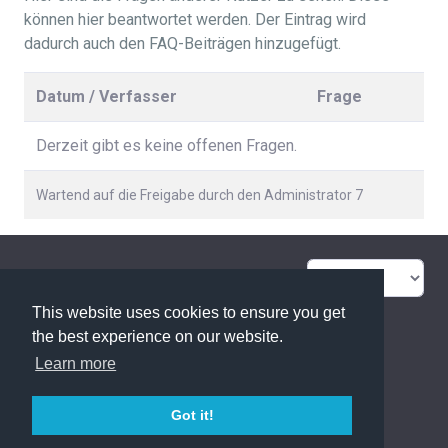
können hier beantwortet werden. Der Eintrag wird
dadurch auch den FAQ-Beiträgen hinzugefügt.
Datum / Verfasser
Frage
Derzeit gibt es keine offenen Fragen.
Wartend auf die Freigabe durch den Administrator 7
FAQ Übersicht
Sitemap
This website uses cookies to ensure you get
Glossar
Kontakt
the best experience on our website.
Learn more
Datenschutzerklärung
Got it!