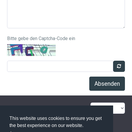
Bitte gebe den Captcha-Code ein
Absenden
FAQ Übersicht
Sitemap
This website uses cookies to ensure you get
Glossar
Kontakt
the best experience on our website.