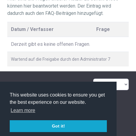
können hier beantwortet werden. Der Eintrag wird
dadurch auch den FAQ-Beiträgen hinzugefügt.
Datum / Verfasser
Frage
Derzeit gibt es keine offenen Fragen.
Wartend auf die Freigabe durch den Administrator 7
FAQ Übersicht
Sitemap
This website uses cookies to ensure you get
Glossar
Kontakt
the best experience on our website.
Learn more
Datenschutzerklärung
Got it!