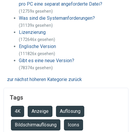
pro PC eine separat angeforderte Datei?
(12759x gesehen)
Was sind die Systemanforderungen?
(31139x gesehen)
Lizenzierung
(172646x gesehen)
Englische Version
(111826x gesehen)
Gibt es eine neue Version?
(78374x gesehen)
zur nächst höheren Kategorie zurück
Tags
4K
Anzeige
Auflösung
Bildschirmauflösung
Icons