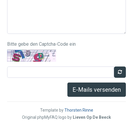
Bitte gebe den Captcha-Code ein
E-Mails versenden
Template by
Thorsten Rinne
Original phpMyFAQ logo by
Lieven Op De Beeck