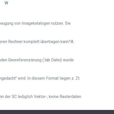
W
zeugung von Imagekatalogen nutzen. Sie
deren Rechner komplett übertragen kann?A:
enden Georeferenzierung (.tab Datei) wurde
edacht" wird. In diesem Format liegen z. Zt.
n der SC lediglich Vektor-, keine Rasterdaten