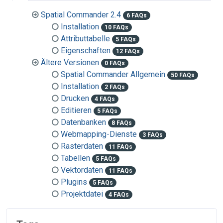
Spatial Commander 2.4
6 FAQs
Installation
10 FAQs
Attributtabelle
5 FAQs
Eigenschaften
12 FAQs
Ältere Versionen
0 FAQs
Spatial Commander Allgemein
50 FAQs
Installation
2 FAQs
Drucken
4 FAQs
Editieren
5 FAQs
Datenbanken
8 FAQs
Webmapping-Dienste
3 FAQs
Rasterdaten
11 FAQs
Tabellen
5 FAQs
Vektordaten
11 FAQs
Plugins
5 FAQs
Projektdatei
4 FAQs