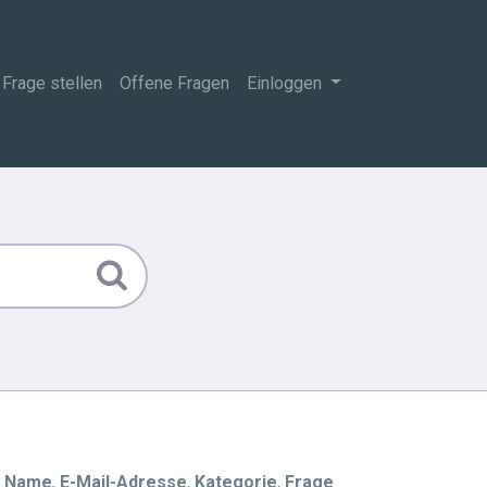
Frage stellen
Offene Fragen
Einloggen
d
Name
,
E-Mail-Adresse
,
Kategorie
,
Frage