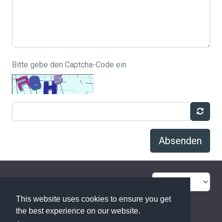
Bitte gebe den Captcha-Code ein
Absenden
FAQ Übersicht
Sitemap
This website uses cookies to ensure you get
Glossar
Kontakt
the best experience on our website.