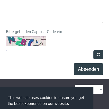
Bitte gebe den Captcha-Code ein
Absenden
FAQ Übersicht
Sitemap
This website uses cookies to ensure you get
Glossar
Kontakt
the best experience on our website.