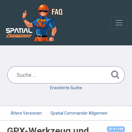
Erweiterte Suche
Ältere Versionen
Spatial Commander Allgemein
GPX-Werkzeug und
ID #1169