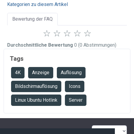
Kategorien zu diesem Artikel
Bewertung der FAQ
☆
☆
☆
☆
☆
Durchschnittliche Bewertung
0
(0 Abstimmungen)
Tags
4K
Anzeige
Auflösung
Bildschirmauflösung
Icons
Linux Ubuntu Hotlink
Server
FAQ Übersicht
Sitemap