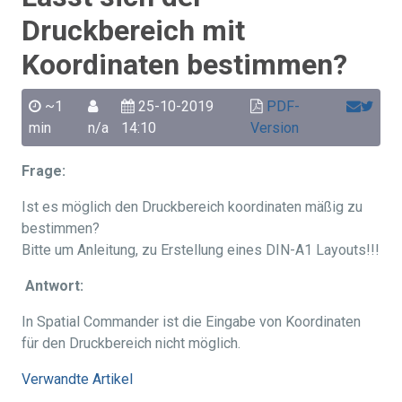
Druckbereich mit
Koordinaten bestimmen?
~1
25-10-2019
PDF-
min
n/a
14:10
Version
Frage:
Ist es möglich den Druckbereich koordinaten mäßig zu
bestimmen?
Bitte um Anleitung, zu Erstellung eines DIN-A1 Layouts!!!
Antwort:
In Spatial Commander ist die Eingabe von Koordinaten
für den Druckbereich nicht möglich.
Verwandte Artikel